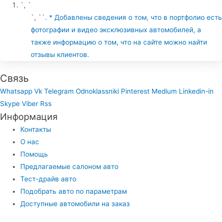
`, `
`, `
`. * Добавлены сведения о том, что в портфолио есть
фотографии и видео эксклюзивных автомобилей, а
также информацию о том, что на сайте можно найти
отзывы клиентов.
Связь
Whatsapp
Vk
Telegram
Odnoklassniki
Pinterest
Medium
Linkedin-in
Skype
Viber
Rss
Информация
Контакты
О нас
Помощь
Предлагаемые салоном авто
Тест-драйв авто
Подобрать авто по параметрам
Доступные автомобили на заказ