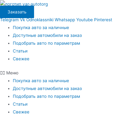
Перейти
к
Заказать
содержимому
Telegram
Vk
Odnoklassniki
Whatsapp
Youtube
Pinterest
Покупка авто за наличные
Доступные автомобили на заказ
Подобрать авто по параметрам
Статьи
Свежее
Меню
Покупка авто за наличные
Доступные автомобили на заказ
Подобрать авто по параметрам
Статьи
Свежее