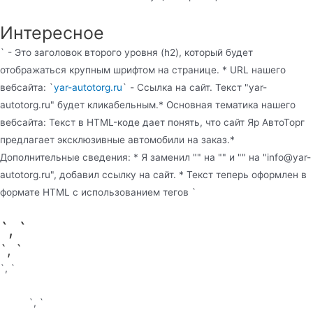
Интересное
` - Это заголовок второго уровня (h2), который будет
отображаться крупным шрифтом на странице. * URL нашего
вебсайта: `
yar-autotorg.ru
` - Ссылка на сайт. Текст "yar-
autotorg.ru" будет кликабельным.* Основная тематика нашего
вебсайта: Текст в HTML-коде дает понять, что сайт Яр АвтоТорг
предлагает эксклюзивные автомобили на заказ.*
Дополнительные сведения: * Я заменил "" на "" и "" на "info@yar-
autotorg.ru", добавил ссылку на сайт. * Текст теперь оформлен в
формате HTML с использованием тегов `
`, `
`, `
`, `
`, `